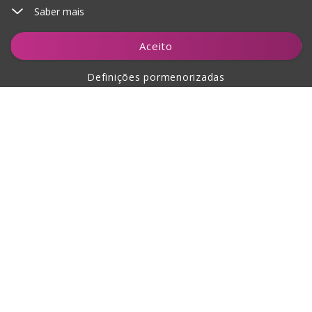
Saber mais
Notificar-me
Aceito
Definições pormenorizadas
Sobre a compra
Sobre nós