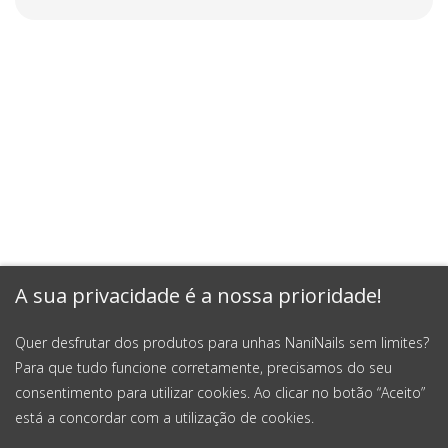
A sua privacidade é a nossa prioridade!
Quer desfrutar dos produtos para unhas NaniNails sem limites?
Para que tudo funcione corretamente, precisamos do seu
consentimento para utilizar cookies. Ao clicar no botão “Aceito”
está a concordar com a utilização de cookies.