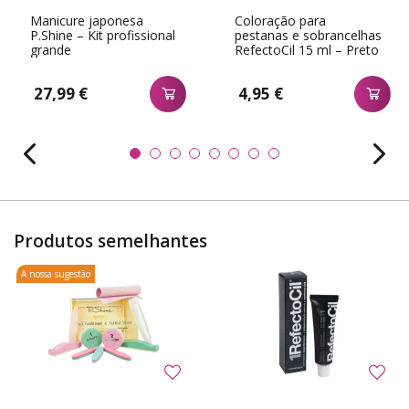
Manicure japonesa
Coloração para
P.Shine – Kit profissional
pestanas e sobrancelhas
grande
RefectoCil 15 ml – Preto
n.ş 1
27,99 €
4,95 €
Produtos semelhantes
A nossa sugestão