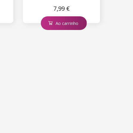
7,99 €
Ao carrinho