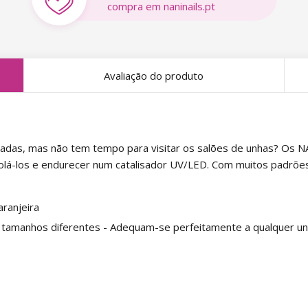
compra em naninails.pt
Avaliação do produto
adas, mas não tem tempo para visitar os salões de unhas? Os NA
olá-los e endurecer num catalisador UV/LED. Com muitos padrõe
ranjeira
manhos diferentes - Adequam-se perfeitamente a qualquer un