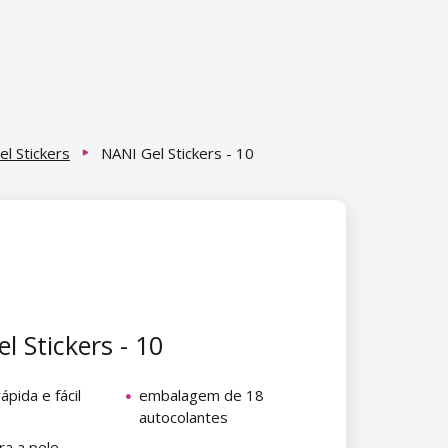
el Stickers
NANI Gel Stickers - 10
l Stickers - 10
ápida e fácil
embalagem de 18
autocolantes
ra a pele