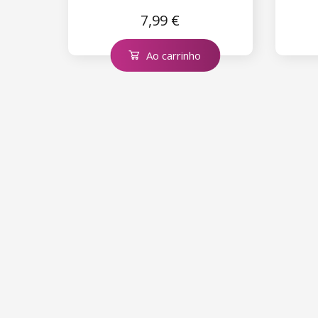
7,99 €
Ao carrinho