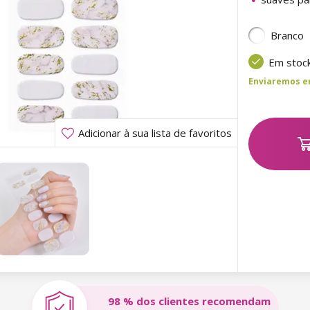
Branco
Em stoc
Enviaremos ent
Adicionar à sua lista de favoritos
98 % dos clientes recomendam