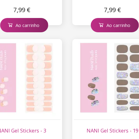
7,99 €
7,99 €
Ao carrinho
Ao carrinho
ANI Gel Stickers - 3
NANI Gel Stickers - 19