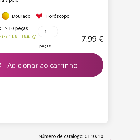
Dourado
Horóscopo
k
> 10 peças
7,99 €
re 14.8. - 18.8.
peças
Adicionar ao carrinho
Número de catálogo: 0140/10