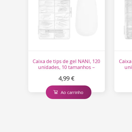
Caixa de tips de gel NANI, 120
Caixa
unidades, 10 tamanhos –
uni
Balerina Clear, curtas
4,99 €
Ao carrinho