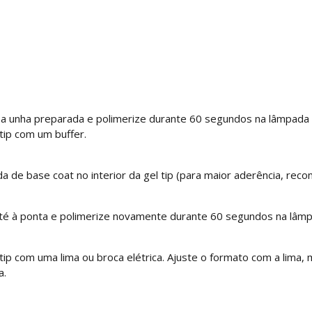
 a unha preparada e polimerize durante 60 segundos na lâmpada
tip com um buffer.
de base coat no interior da gel tip (para maior aderência, recome
 até à ponta e polimerize novamente durante 60 segundos na lâmp
a tip com uma lima ou broca elétrica. Ajuste o formato com a lim
a.