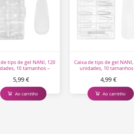
 de tips de gel NANI, 120
Caixa de tips de gel NANI,
dades, 10 tamanhos –
unidades, 10 tamanhos
Stilleto, longas
Balerina Clear, longas
5,99 €
4,99 €
Ao carrinho
Ao carrinho