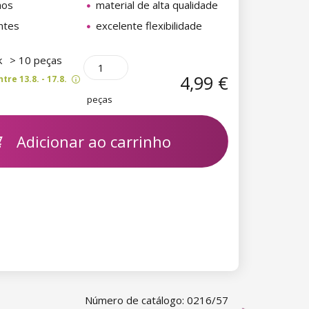
hos
material de alta qualidade
ntes
excelente flexibilidade
k
> 10 peças
4,99 €
re 13.8. - 17.8.
peças
Adicionar ao carrinho
Número de catálogo: 0216/57