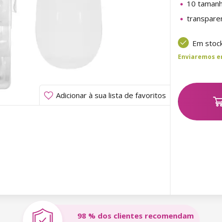
10 taman
transpare
Em stoc
Enviaremos ent
Adicionar à sua lista de favoritos
98 % dos clientes recomendam