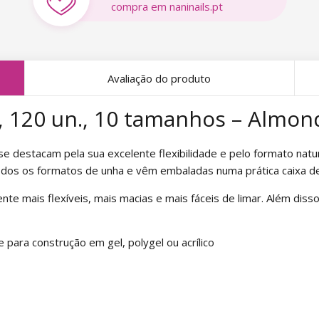
compra em naninails.pt
Avaliação do produto
, 120 un., 10 tamanhos – Almond
e se destacam pela sua excelente flexibilidade e pelo formato nat
todos os formatos de unha e vêm embaladas numa prática caixa de
te mais flexíveis, mais macias e mais fáceis de limar. Além disso
para construção em gel, polygel ou acrílico