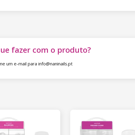
que fazer com o produto?
 um e-mail para info@naninails.pt