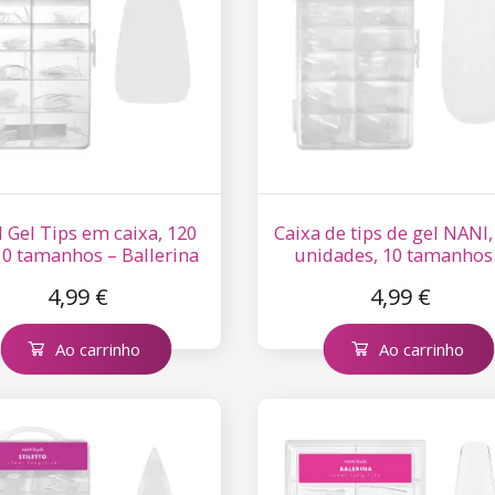
 Gel Tips em caixa, 120
Caixa de tips de gel NANI,
10 tamanhos – Ballerina
unidades, 10 tamanhos
Clear, extra curtos
Square Clear, curtas
4,99 €
4,99 €
Ao carrinho
Ao carrinho