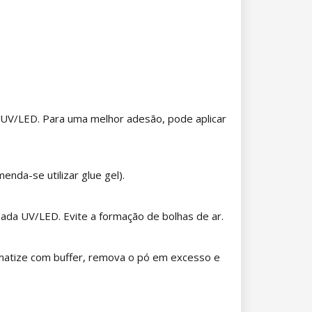
 UV/LED. Para uma melhor adesão, pode aplicar
nda-se utilizar glue gel).
ada UV/LED. Evite a formação de bolhas de ar.
a, matize com buffer, remova o pó em excesso e