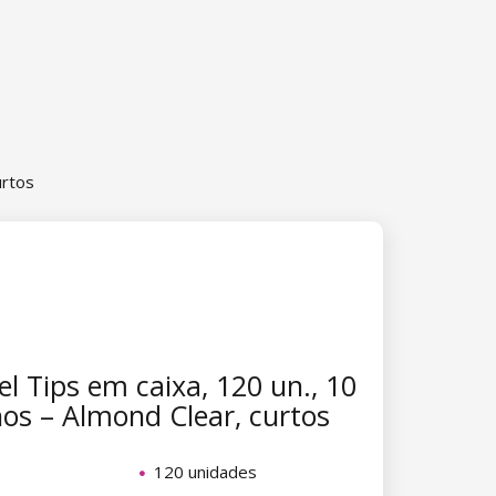
urtos
l Tips em caixa, 120 un., 10
s – Almond Clear, curtos
120 unidades