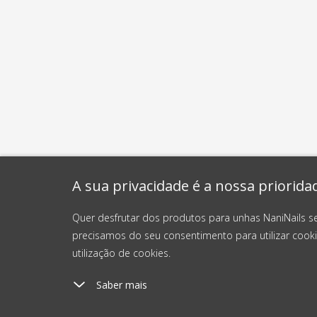
A sua privacidade é a nossa priorida
Quer desfrutar dos produtos para unhas NaniNails s
precisamos do seu consentimento para utilizar cooki
utilização de cookies.
Saber mais