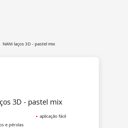
NANI laços 3D - pastel mix
ços 3D - pastel mix
aplicação fácil
os e pérolas