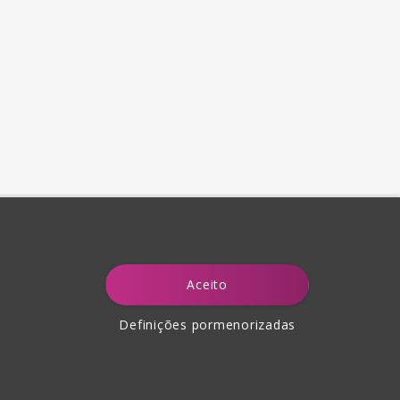
Aceito
Definições pormenorizadas