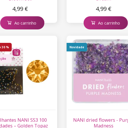
4,99 €
4,99 €
Ao carrinho
Ao carrinho
o
30 %
Novidade
ação
ilhantes NANI SS3 100
NANI dried flowers - Pur
dades – Golden Topaz
Madness