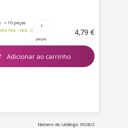
k
> 10 peças
4,79 €
re 14.8. - 18.8.
peças
Adicionar ao carrinho
Número de catálogo: 0028/2