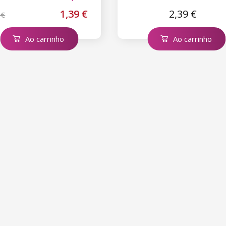
1,39 €
2,39 €
 €
Ao carrinho
Ao carrinho