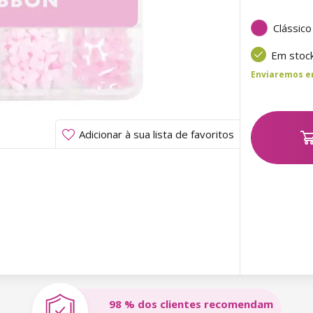
Clássico
Em stoc
Enviaremos ent
Adicionar à sua lista de favoritos
98 % dos clientes recomendam