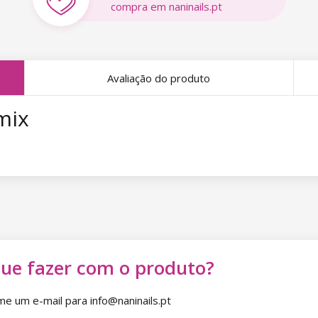
compra em naninails.pt
Avaliação do produto
mix
que fazer com o produto?
 um e-mail para info@naninails.pt