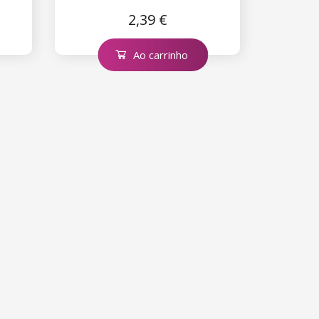
2,39 €
Ao carrinho