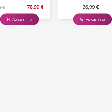
78,99 €
26,99 €
9 €
Ao carrinho
Ao carrinho