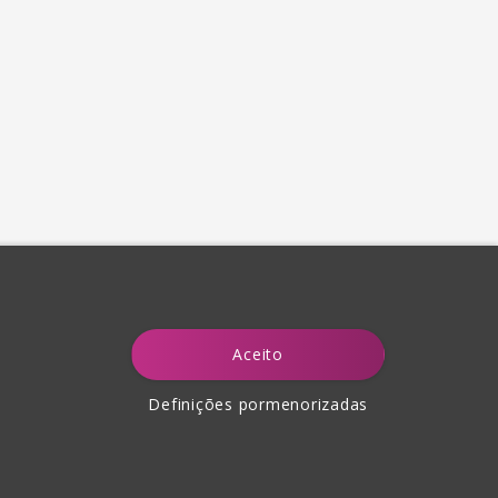
Aceito
Definições pormenorizadas