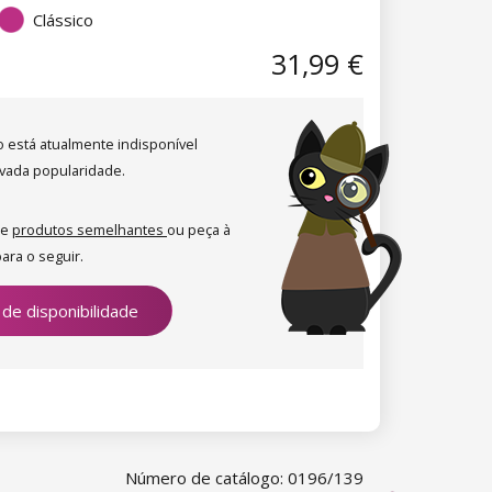
Clássico
31,99 €
o está atualmente indisponível
evada popularidade.
re
produtos semelhantes
ou peça à
ara o seguir.
 de disponibilidade
Número de catálogo: 0196/139