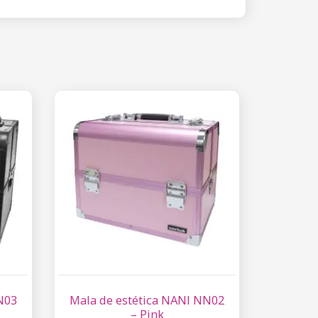
N03
Mala de estética NANI NN02
– Pink