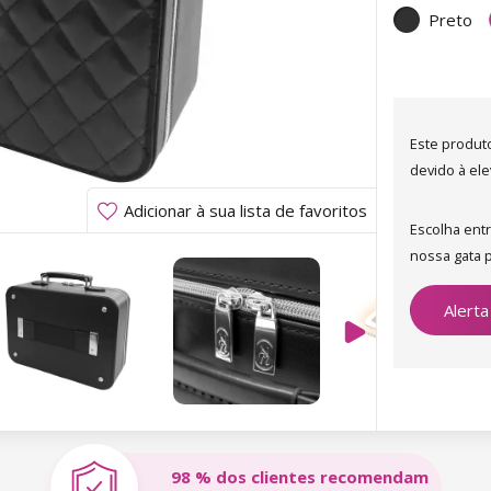
Preto
Este produt
devido à el
Adicionar à sua lista de favoritos
Escolha ent
nossa gata p
Alerta
98 % dos clientes recomendam