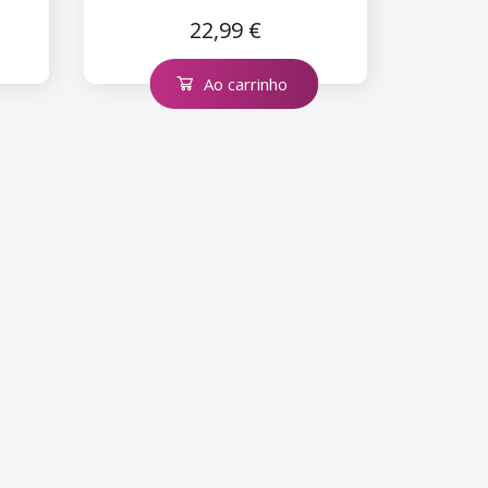
22,99 €
Ao carrinho