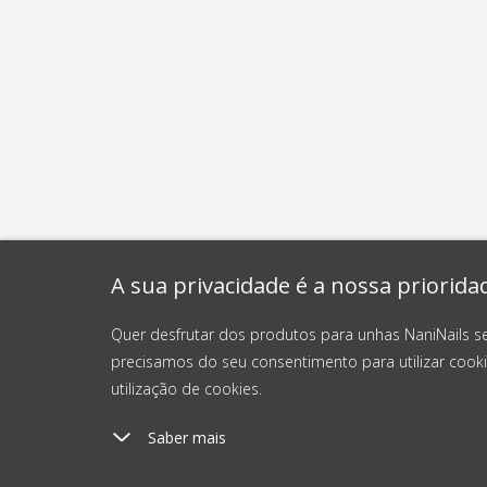
A sua privacidade é a nossa priorida
Quer desfrutar dos produtos para unhas NaniNails s
precisamos do seu consentimento para utilizar cooki
utilização de cookies.
Saber mais