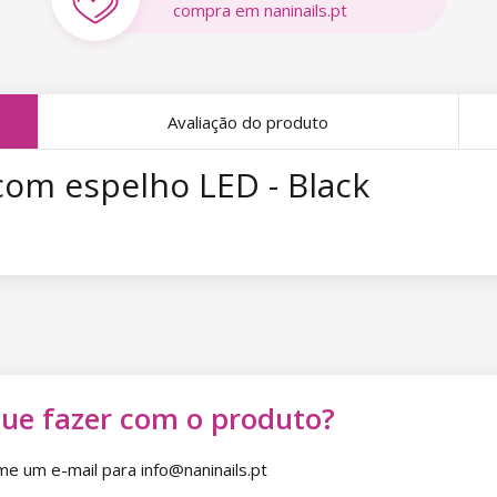
compra em naninails.pt
Avaliação do produto
com espelho LED - Black
que fazer com o produto?
 um e-mail para info@naninails.pt