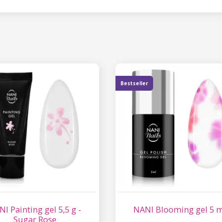
Bestseller
I Painting gel 5,5 g -
NANI Blooming gel 5 
Sugar Rose