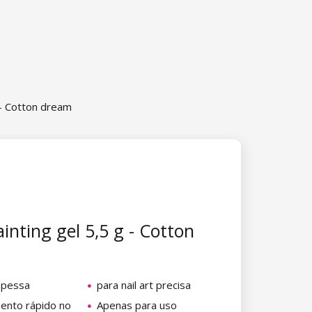
 - Cotton dream
inting gel 5,5 g - Cotton
spessa
para nail art precisa
ento rápido no
Apenas para uso