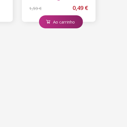
0,49 €
1,59 €
Ao carrinho