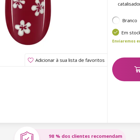
catalisad
Branco
Em stoc
Enviaremos ent
Adicionar à sua lista de favoritos
98 % dos clientes recomendam