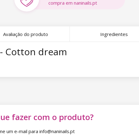
compra em naninails.pt
Avaliação do produto
Ingredientes
g - Cotton dream
que fazer com o produto?
 um e-mail para info@naninails.pt