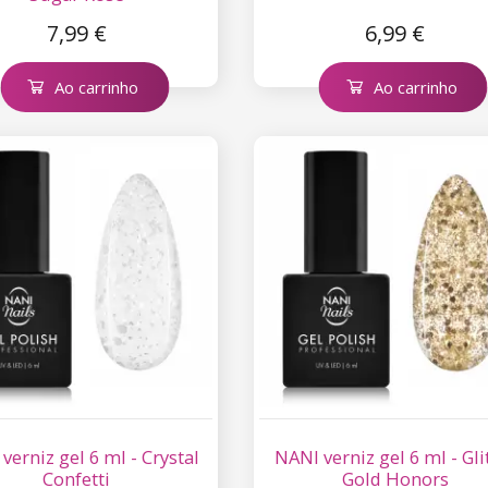
7,99 €
6,99 €
Ao carrinho
Ao carrinho
verniz gel 6 ml - Crystal
NANI verniz gel 6 ml - Gli
Confetti
Gold Honors