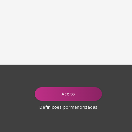
Aceito
Definições pormenorizadas