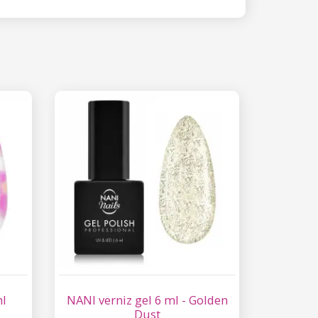
ml
NANI verniz gel 6 ml - Golden
Dust