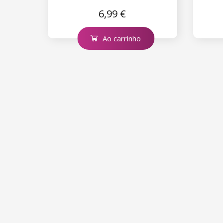
6,99 €
Ao carrinho