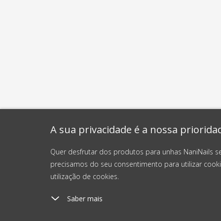
A sua privacidade é a nossa priorida
Quer desfrutar dos produtos para unhas NaniNails s
precisamos do seu consentimento para utilizar cooki
utilização de cookies.
Saber mais