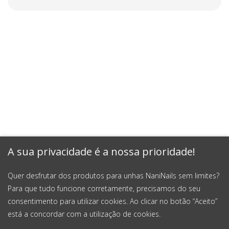
A sua privacidade é a nossa prioridade!
Quer desfrutar dos produtos para unhas NaniNails sem limites?
Para que tudo funcione corretamente, precisamos do seu
consentimento para utilizar cookies. Ao clicar no botão “Aceito”
está a concordar com a utilização de cookies.