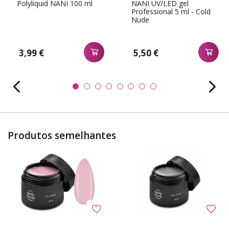
Polyliquid NANI 100 ml
NANI UV/LED gel
Professional 5 ml - Cold
Nude
3,99 €
5,50 €
Produtos semelhantes