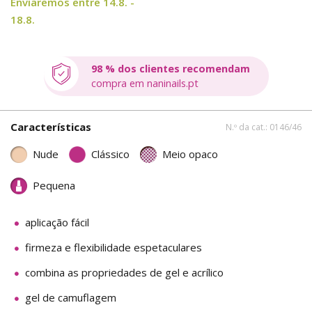
Enviaremos entre 14.8. -
18.8.
98 % dos clientes recomendam
compra em naninails.pt
Características
N.º da cat.: 0146/46
Nude
Clássico
Meio opaco
Pequena
aplicação fácil
firmeza e flexibilidade espetaculares
combina as propriedades de gel e acrílico
gel de camuflagem