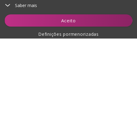
Saber mais
Adicionar ao carrinho
Aceito
Definições pormenorizadas
Sobre a compra
Sobre nós