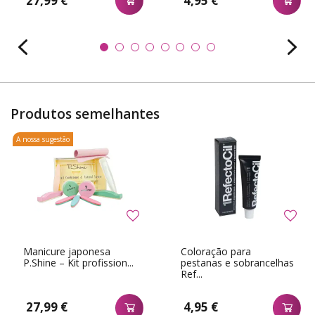
27,99 €
4,95 €
Produtos semelhantes
A nossa sugestão
Manicure japonesa
Coloração para
P.Shine – Kit profission...
pestanas e sobrancelhas
Ref...
27,99 €
4,95 €