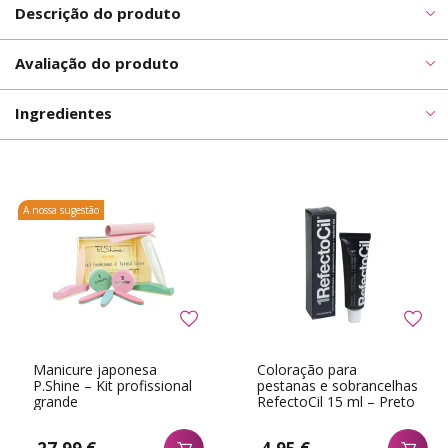
Descrição do produto
Avaliação do produto
Ingredientes
A nossa sugestão
Manicure japonesa
Coloração para
P.Shine – Kit profissional
pestanas e sobrancelhas
grande
RefectoCil 15 ml – Preto
n.ş 1