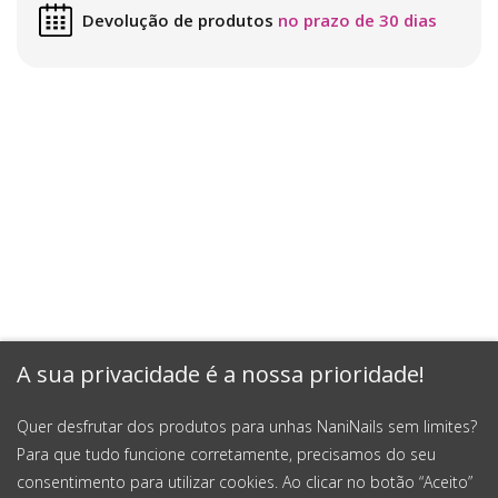
Devolução de produtos
no prazo de 30 dias
A sua privacidade é a nossa prioridade!
Quer desfrutar dos produtos para unhas NaniNails sem limites?
Para que tudo funcione corretamente, precisamos do seu
consentimento para utilizar cookies. Ao clicar no botão “Aceito”