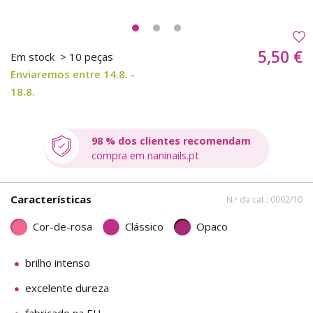
5,50 €
Em stock
> 10 peças
Enviaremos entre 14.8. -
18.8.
98 % dos clientes recomendam
compra em naninails.pt
Características
N.º da cat.: 0002/10
Cor-de-rosa
Clássico
Opaco
brilho intenso
excelente dureza