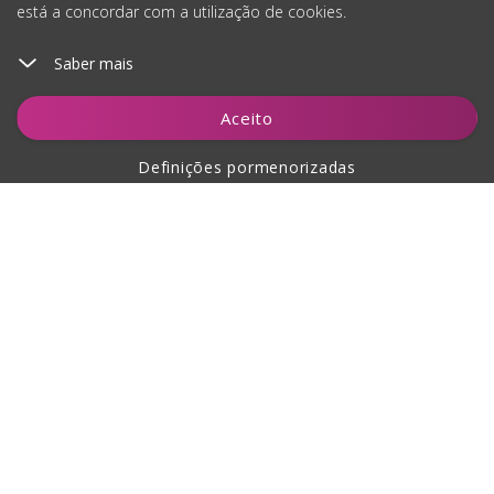
está a concordar com a utilização de cookies.
Saber mais
Adicionar ao carrinho
Aceito
Definições pormenorizadas
Sobre a compra