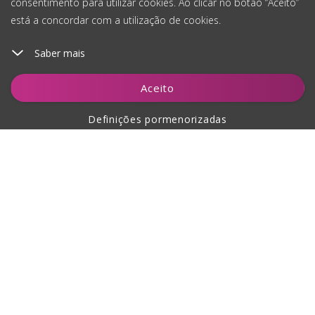
consentimento para utilizar cookies. Ao clicar no botão “Aceito”
está a concordar com a utilização de cookies.
Saber mais
Adicionar ao carrinho
Aceito
Definições pormenorizadas
Sobre a compra