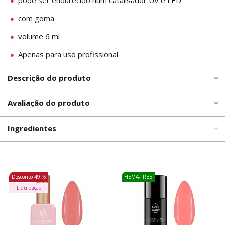
pode ser endurecido num catalisador UV e LED
com goma
volume 6 ml
Apenas para uso profissional
Descrição do produto
Avaliação do produto
Ingredientes
Desconto
49 %
HEMA-FREE
Liquidação