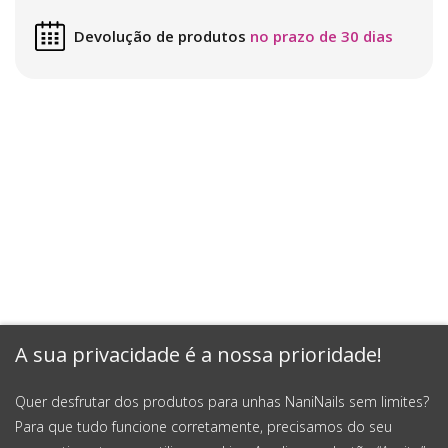
Devolução de produtos
no prazo de 30 dias
A sua privacidade é a nossa prioridade!
Quer desfrutar dos produtos para unhas NaniNails sem limites?
Para que tudo funcione corretamente, precisamos do seu