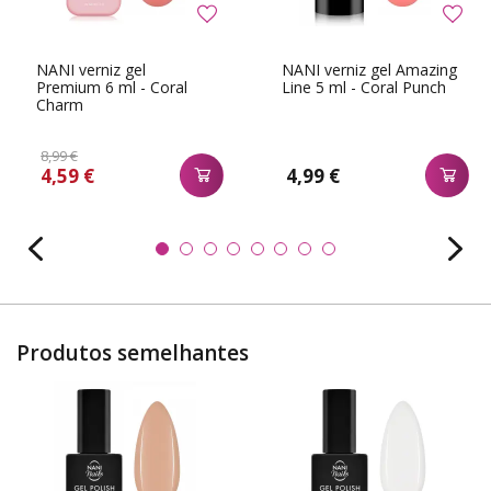
NANI verniz gel
NANI verniz gel Amazing
Premium 6 ml - Coral
Line 5 ml - Coral Punch
Charm
8,99 €
4,59 €
4,99 €
Produtos semelhantes