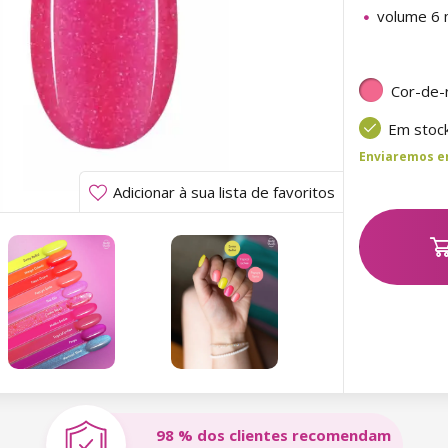
volume 6 
Cor-de-
Em stoc
Enviaremos ent
Adicionar à sua lista de favoritos
98 % dos clientes recomendam