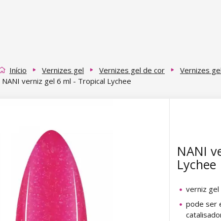
Início
Vernizes gel
Vernizes gel de cor
Vernizes ge
NANI verniz gel 6 ml - Tropical Lychee
NANI ve
Lychee
verniz gel
pode ser 
catalisad