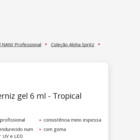
l NANI Professional
Coleção Aloha Spritz
rniz gel 6 ml - Tropical
 profissional
consistência meio espessa
endurecido num
com goma
or UV e LED