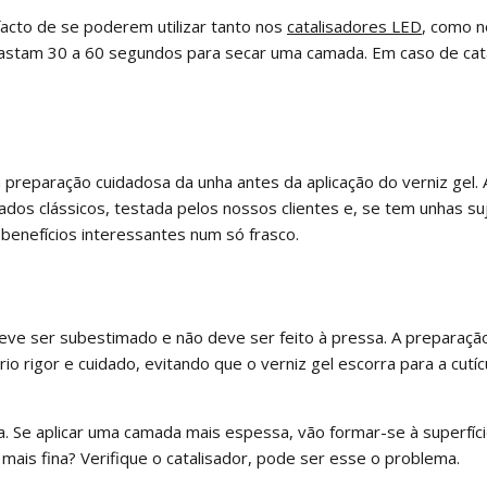
acto de se poderem utilizar tanto nos
catalisadores LED
, como n
bastam 30 a 60 segundos para secar uma camada. Em caso de cat
reparação cuidadosa da unha antes da aplicação do verniz gel. 
ados clássicos, testada pelos nossos clientes e, se tem unhas suj
 benefícios interessantes num só frasco.
eve ser subestimado e não deve ser feito à pressa. A preparação
rio rigor e cuidado, evitando que o verniz gel escorra para a cut
a. Se aplicar uma camada mais espessa, vão formar-se à superfíc
mais fina? Verifique o catalisador, pode ser esse o problema.