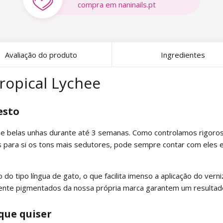
compra em naninails.pt
Avaliação do produto
Ingredientes
Tropical Lychee
esto
a-lhe belas unhas durante até 3 semanas. Como controlamos rigo
para si os tons mais sedutores, pode sempre contar com eles em
 do tipo língua de gato, o que facilita imenso a aplicação do vern
mente pigmentados da nossa própria marca garantem um resultad
que quiser