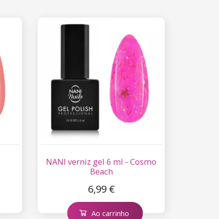
NANI verniz gel 6 ml - Cosmo
Beach
6,99 €
Ao carrinho