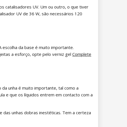
os catalisadores UV. Um ou outro, o que tiver
alisador UV de 36 W, são necessários 120
A escolha da base é muito importante.
eitas a esforço, opte pelo verniz gel
Complete
 da unha é muito importante, tal como a
ícula e que os líquidos entrem em contacto com a
ie das unhas dobras inestéticas. Tem a certeza