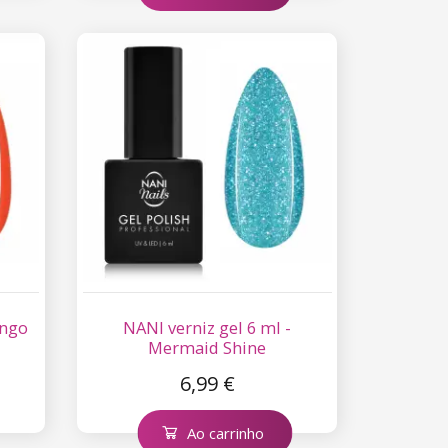
ango
NANI verniz gel 6 ml -
Mermaid Shine
6,99 €
Ao carrinho