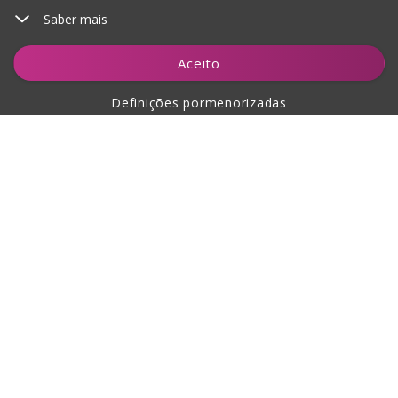
Saber mais
Adicionar ao carrinho
Aceito
Definições pormenorizadas
Sobre a compra
Sobre nós