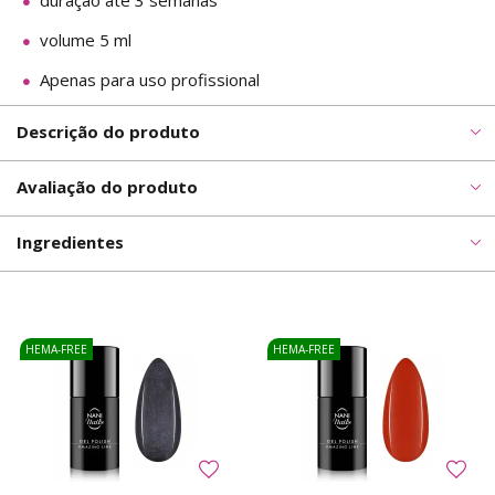
duração até 3 semanas
volume 5 ml
Apenas para uso profissional
Descrição do produto
Avaliação do produto
Ingredientes
HEMA-FREE
HEMA-FREE