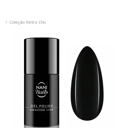
Coleção Retro Chic