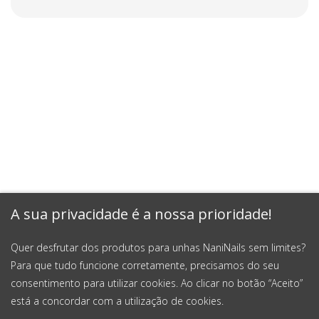
A sua privacidade é a nossa prioridade!
Quer desfrutar dos produtos para unhas NaniNails sem limites?
Para que tudo funcione corretamente, precisamos do seu
consentimento para utilizar cookies. Ao clicar no botão “Aceito”
está a concordar com a utilização de cookies.