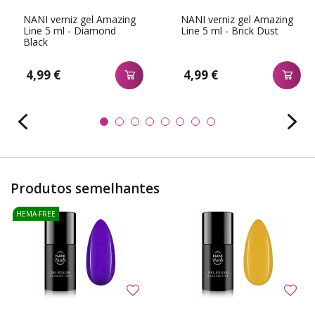
NANI verniz gel Amazing
NANI verniz gel Amazing
Line 5 ml - Diamond
Line 5 ml - Brick Dust
Black
4,99 €
4,99 €
Produtos semelhantes
HEMA-FREE