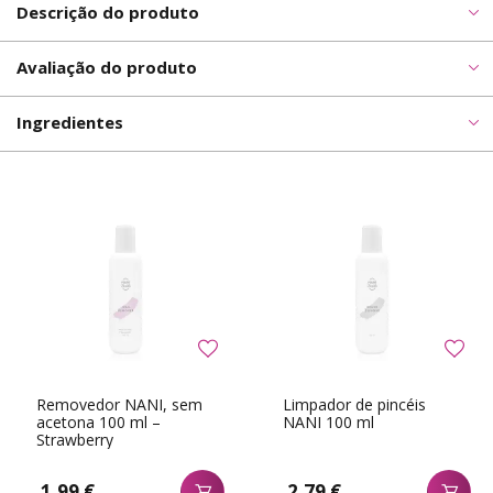
Descrição do produto
Avaliação do produto
Ingredientes
Removedor NANI, sem
Limpador de pincéis
acetona 100 ml –
NANI 100 ml
Strawberry
1,99 €
2,79 €