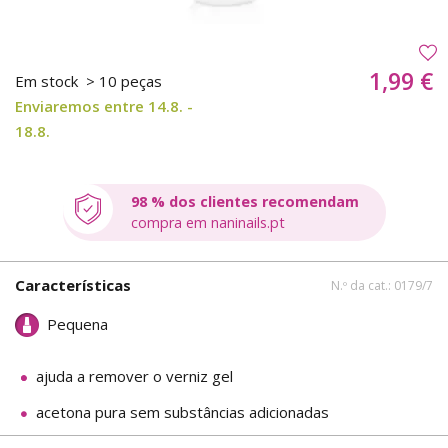
1,99 €
Em stock
> 10 peças
Enviaremos entre 14.8. -
18.8.
98 % dos clientes recomendam
compra em naninails.pt
Características
N.º da cat.: 0179/7
Pequena
ajuda a remover o verniz gel
acetona pura sem substâncias adicionadas