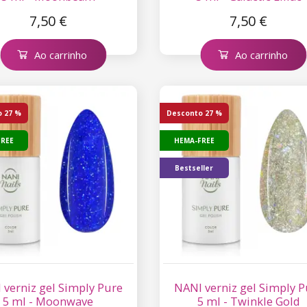
7,50 €
7,50 €
Ao carrinho
Ao carrinho
o
27 %
Desconto
27 %
FREE
HEMA-FREE
Bestseller
 verniz gel Simply Pure
NANI verniz gel Simply P
5 ml - Moonwave
5 ml - Twinkle Gold