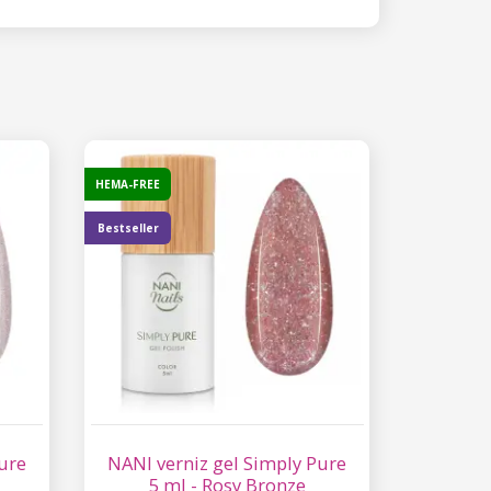
HEMA-FREE
Bestseller
ure
NANI verniz gel Simply Pure
5 ml - Rosy Bronze