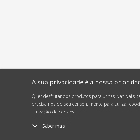
A sua privacidade é a nossa priorida
Quer desfrutar dos produtos para unhas NaniNails s
precisamos do seu consentimento para utilizar cooki
utilização de cookies.
Saber mais