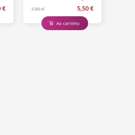
0 €
5,50 €
7,50 €
Ao carrinho