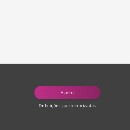
Aceito
Definições pormenorizadas