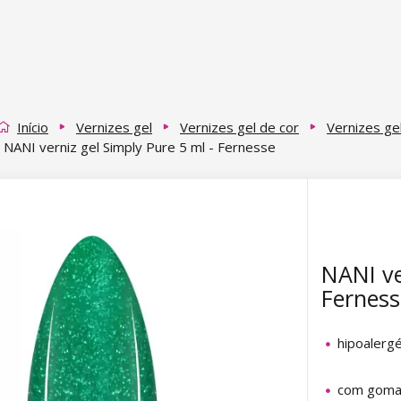
Início
Vernizes gel
Vernizes gel de cor
Vernizes ge
NANI verniz gel Simply Pure 5 ml - Fernesse
NANI ve
Ferness
hipoalerg
com gom