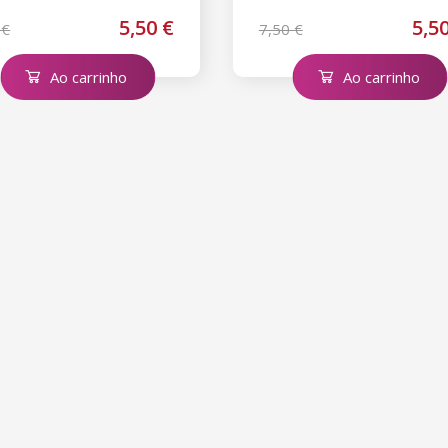
5,50 €
5,5
 €
7,50 €
Ao carrinho
Ao carrinho