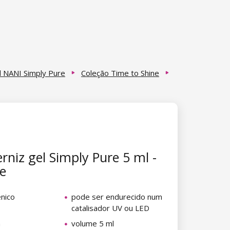
l NANI Simply Pure
Coleção Time to Shine
rniz gel Simply Pure 5 ml -
e
énico
pode ser endurecido num
catalisador UV ou LED
a
volume 5 ml