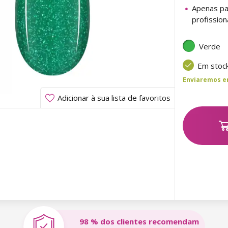
Apenas pa
profission
Verde
Em stoc
Enviaremos ent
Adicionar à sua lista de favoritos
98 % dos clientes recomendam