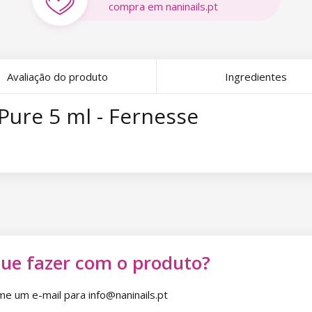
compra em naninails.pt
Avaliação do produto
Ingredientes
Pure 5 ml - Fernesse
que fazer com o produto?
 um e-mail para info@naninails.pt