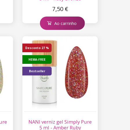
7,50 €
Ao carrinho
Desconto
27 %
HEMA-FREE
Bestseller
ure
NANI verniz gel Simply Pure
5 ml - Amber Ruby