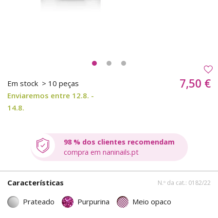
7,50 €
Em stock
> 10 peças
Enviaremos entre 12.8. -
14.8.
98 % dos clientes recomendam
compra em naninails.pt
Características
N.º da cat.: 0182/22
Prateado
Purpurina
Meio opaco