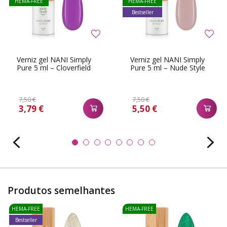
HEMA-FREE
HEMA-FREE
Bestseller
Verniz gel NANI Simply
Verniz gel NANI Simply
Pure 5 ml – Cloverfield
Pure 5 ml – Nude Style
7,50 €
7,50 €
3,79 €
5,50 €
Produtos semelhantes
HEMA-FREE
HEMA-FREE
Bestseller