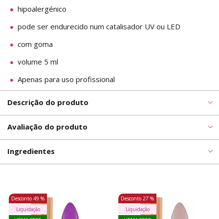
hipoalergénico
pode ser endurecido num catalisador UV ou LED
com goma
volume 5 ml
Apenas para uso profissional
Descrição do produto
Avaliação do produto
Ingredientes
Desconto
49 %
Desconto
27 %
Liquidação
Liquidação