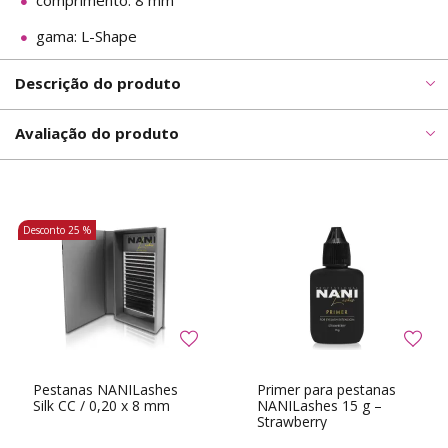
comprimento: 8 mm
gama: L-Shape
Descrição do produto
Avaliação do produto
Desconto
25 %
Pestanas NANILashes
Primer para pestanas
Silk CC / 0,20 x 8 mm
NANILashes 15 g –
Strawberry