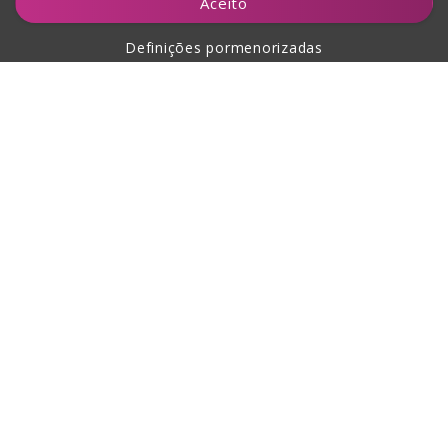
Aceito
Definições pormenorizadas
Sobre a compra
Sobre nós
Contacto