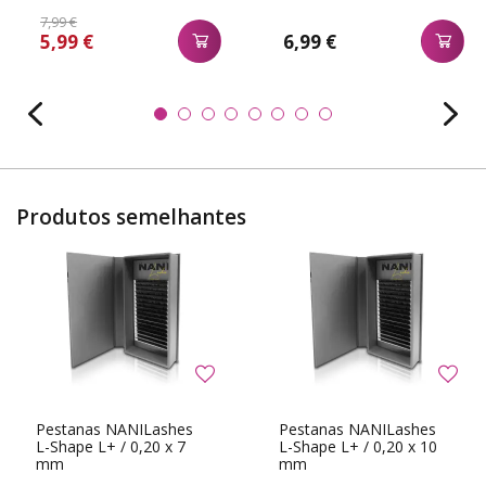
7,99 €
5,99 €
6,99 €
Produtos semelhantes
Pestanas NANILashes
Pestanas NANILashes
L-Shape L+ / 0,20 x 7
L-Shape L+ / 0,20 x 10
mm
mm