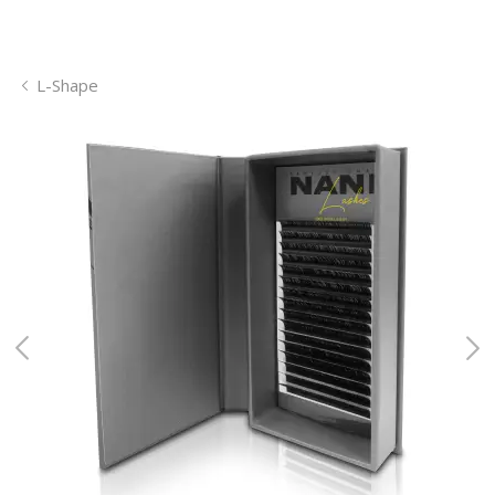
L-Shape