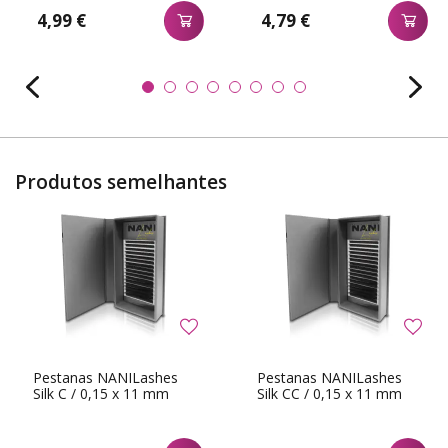
4,99 €
4,79 €
Produtos semelhantes
Pestanas NANILashes
Pestanas NANILashes
Silk C / 0,15 x 11 mm
Silk CC / 0,15 x 11 mm