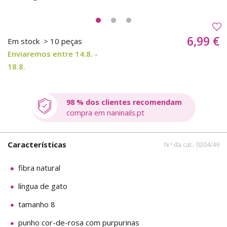
6,99 €
Em stock
> 10 peças
Enviaremos entre 14.8. -
18.8.
98 % dos clientes recomendam
compra em naninails.pt
Características
N.º da cat.: 0204/49
fibra natural
língua de gato
tamanho 8
punho cor-de-rosa com purpurinas