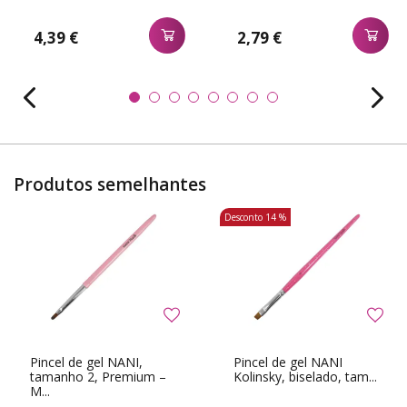
4,39 €
2,79 €
Produtos semelhantes
Desconto
14 %
Pincel de gel NANI,
Pincel de gel NANI
tamanho 2, Premium –
Kolinsky, biselado, tam...
M...