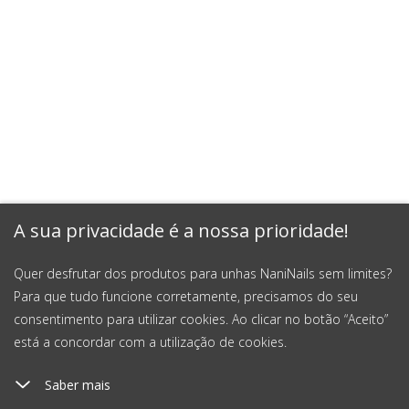
A sua privacidade é a nossa prioridade!
Quer desfrutar dos produtos para unhas NaniNails sem limites?
Para que tudo funcione corretamente, precisamos do seu
consentimento para utilizar cookies. Ao clicar no botão “Aceito”
está a concordar com a utilização de cookies.
Saber mais