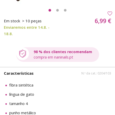
6,99 €
Em stock
> 10 peças
Enviaremos entre 14.8. -
18.8.
98 % dos clientes recomendam
compra em naninails.pt
Características
N.º da cat.: 0204/103
fibra sintética
língua de gato
tamanho 4
punho metálico