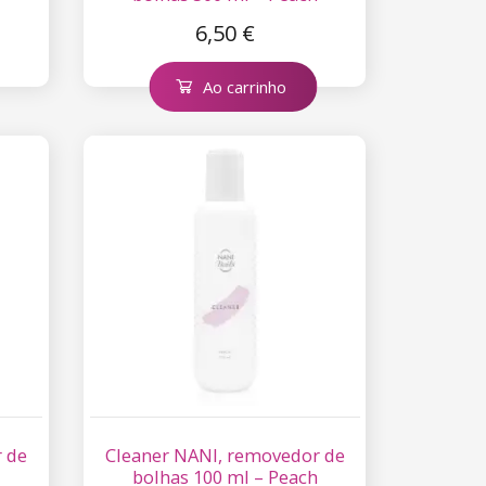
6,50 €
Ao carrinho
 de
Cleaner NANI, removedor de
bolhas 100 ml – Peach