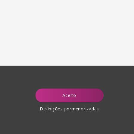
Aceito
Definições pormenorizadas