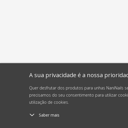
A sua privacidade é a nossa priorida
Quer desfrutar dos produtos para unhas NaniNails s
precisamos do seu consentimento para utilizar cooki
utilização de cookies.
Saber mais