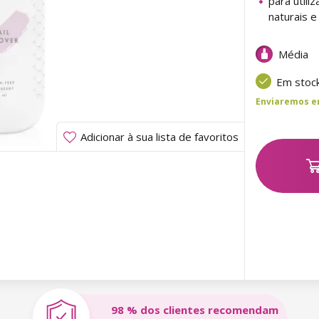
para utili
naturais e 
Média
Em stoc
Enviaremos ent
Adicionar à sua lista de favoritos
98 % dos clientes recomendam