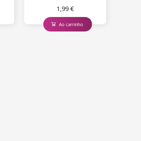
1,99 €
Ao carrinho