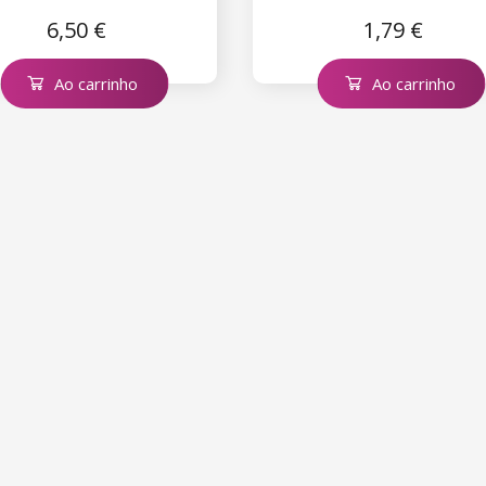
6,50 €
1,79 €
Ao carrinho
Ao carrinho