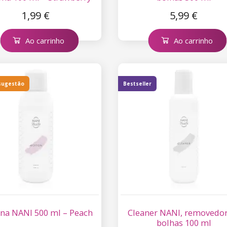
1,99 €
5,99 €
Ao carrinho
Ao carrinho
sugestão
Bestseller
na NANI 500 ml – Peach
Cleaner NANI, removedor
bolhas 100 ml