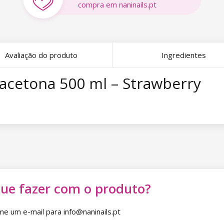
compra em naninails.pt
Avaliação do produto
Ingredientes
cetona 500 ml – Strawberry
que fazer com o produto?
 um e-mail para info@naninails.pt