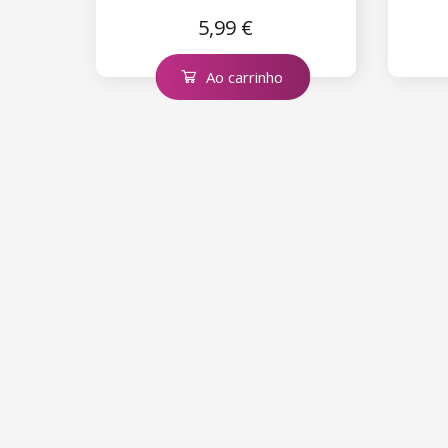
5,99 €
Ao carrinho