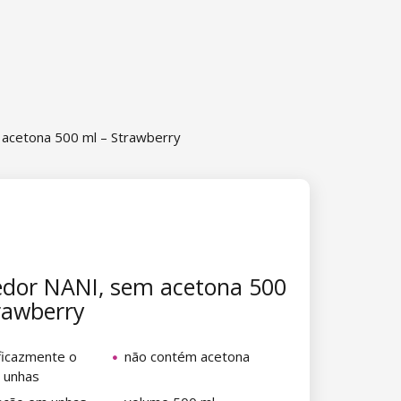
acetona 500 ml – Strawberry
dor NANI, sem acetona 500
rawberry
icazmente o
não contém acetona
s unhas