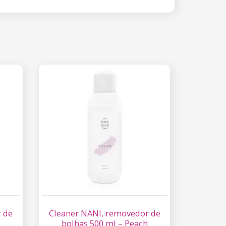
 de
Cleaner NANI, removedor de
bolhas 500 ml – Peach