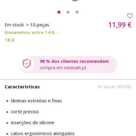
11,99 €
Em stock
> 10 peças
Enviaremos entre 14.8. -
18.8.
98 % dos clientes recomendam
compra em naninails.pt
Características
N.º da cat.: 0010/83
lâminas estreitas e finas
corte preciso
inserções de silicone
cabos ergonómicos alongados