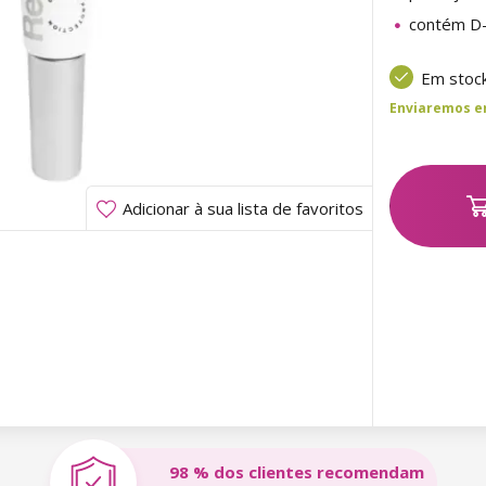
contém D-
Em stoc
Enviaremos ent
Adicionar à sua lista de favoritos
98 % dos clientes recomendam