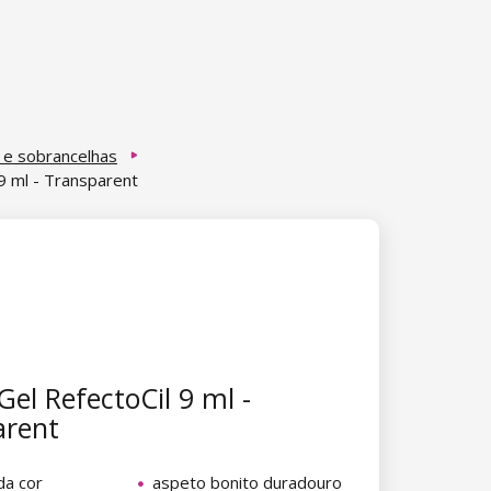
 e sobrancelhas
 9 ml - Transparent
Gel RefectoCil 9 ml -
arent
da cor
aspeto bonito duradouro