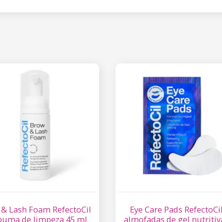
& Lash Foam RefectoCil
Eye Care Pads RefectoCil
puma de limpeza 45 ml
almofadas de gel nutritiv