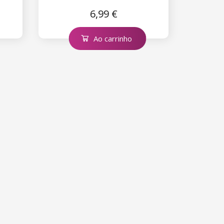
3.1
6,99 €
Ao carrinho