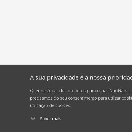
A sua privacidade é a nossa priorida
Quer desfrutar dos produtos para unhas NaniNails s
precisamos do seu consentimento para utilizar cooki
utilização de cookies.
Saber mais