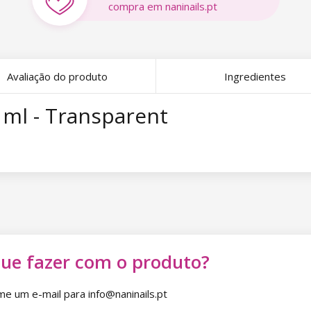
compra em naninails.pt
Avaliação do produto
Ingredientes
9 ml - Transparent
que fazer com o produto?
 um e-mail para info@naninails.pt