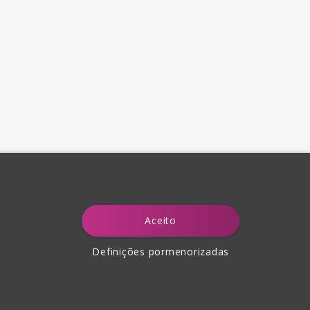
Aceito
Definições pormenorizadas