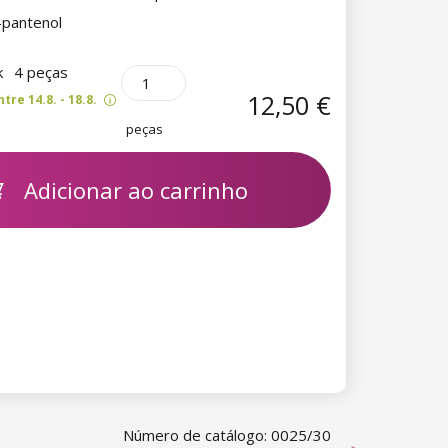
pantenol
k
4 peças
12,50 €
re 14.8. - 18.8.
peças
Adicionar ao carrinho
Número de catálogo: 0025/30