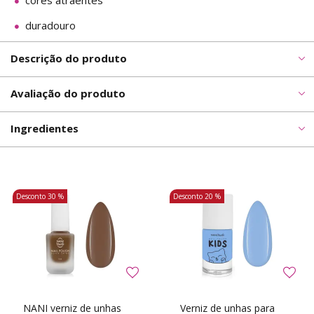
cores atraentes
duradouro
Descrição do produto
Avaliação do produto
Ingredientes
Desconto
30 %
Desconto
20 %
NANI verniz de unhas
Verniz de unhas para