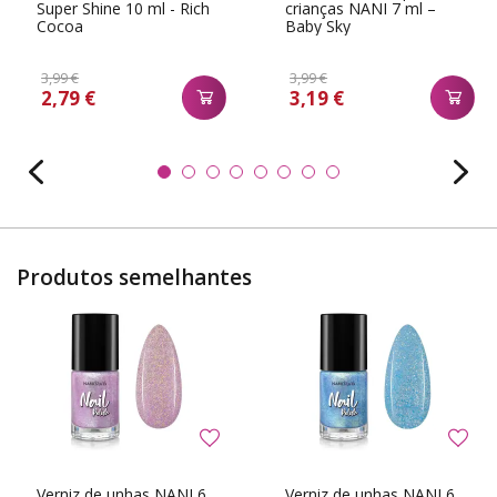
Super Shine 10 ml - Rich
crianças NANI 7 ml –
Cocoa
Baby Sky
3,99 €
3,99 €
2,79 €
3,19 €
Produtos semelhantes
Verniz de unhas NANI 6
Verniz de unhas NANI 6