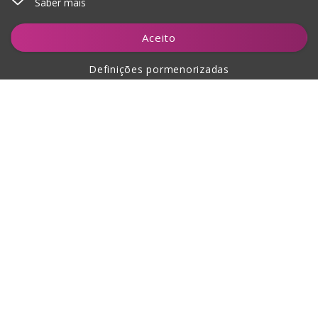
Saber mais
Adicionar ao carrinho
Aceito
Definições pormenorizadas
Sobre a compra
Sobre nós