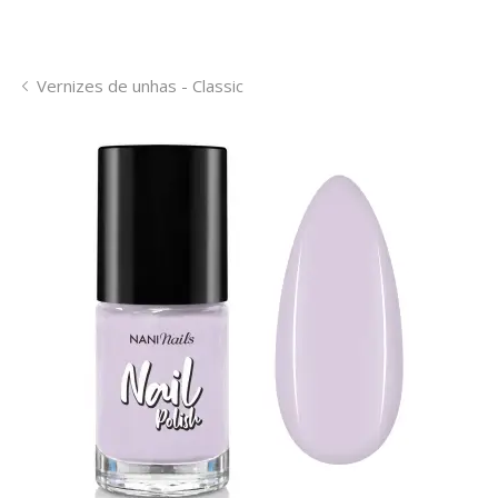
Vernizes de unhas - Classic