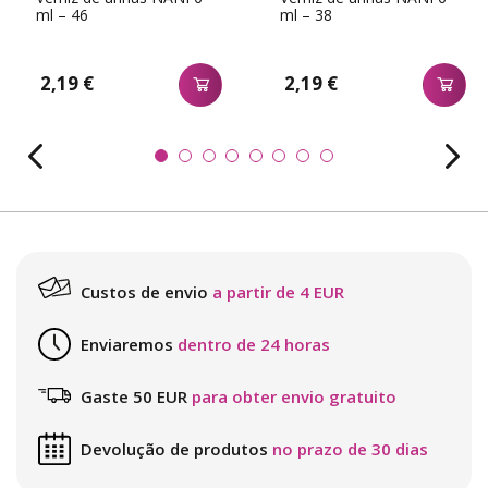
ml – 46
ml – 38
2,19 €
2,19 €
Custos de envio
a partir de 4 EUR
Enviaremos
dentro de 24 horas
Gaste 50 EUR
para obter envio gratuito
Devolução de produtos
no prazo de 30 dias