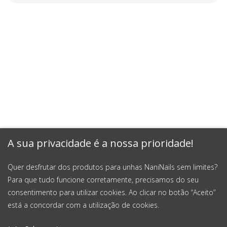
A sua privacidade é a nossa prioridade!
Quer desfrutar dos produtos para unhas NaniNails sem limites?
Para que tudo funcione corretamente, precisamos do seu
consentimento para utilizar cookies. Ao clicar no botão “Aceito”
está a concordar com a utilização de cookies.