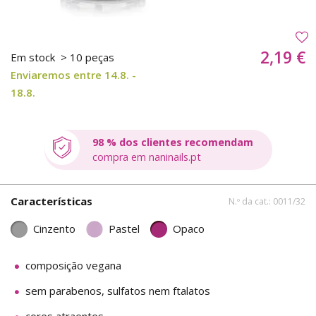
2,19 €
Em stock
> 10 peças
Enviaremos entre 14.8. -
18.8.
98 % dos clientes recomendam
compra em naninails.pt
Características
N.º da cat.: 0011/32
Cinzento
Pastel
Opaco
composição vegana
sem parabenos, sulfatos nem ftalatos