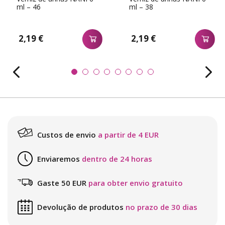
ml – 46
ml – 38
2,19 €
2,19 €
Custos de envio
a partir de 4 EUR
Enviaremos
dentro de 24 horas
Gaste 50 EUR
para obter envio gratuito
Devolução de produtos
no prazo de 30 dias