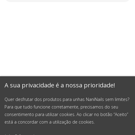
A sua privacidade é a nossa prioridade!
Quer desfrutar dos produtos para unhas NaniNails sem limites?
Para que tudo funcione corretamente, precisamos do seu
consentimento para utilizar cookies. Ao clicar no botão “Aceito”
está a concordar com a utilização de cookies.