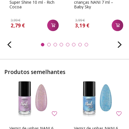
Super Shine 10 ml - Rich
crianças NANI 7 ml –
Cocoa
Baby Sky
3,99 €
3,99 €
2,79 €
3,19 €
Produtos semelhantes
Verniz de unhas NANI 6
Verniz de unhas NANI 6