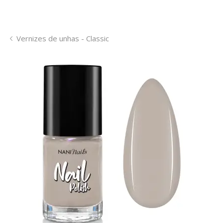
Vernizes de unhas - Classic