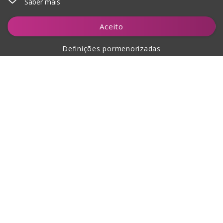
Saber mais
Adicionar ao carrinho
Aceito
Definições pormenorizadas
Sobre a compra
Sobre nós