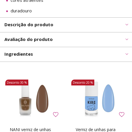
cores atraentes
duradouro
Descrição do produto
Avaliação do produto
Ingredientes
Desconto
30 %
Desconto
20 %
NANI verniz de unhas
Verniz de unhas para