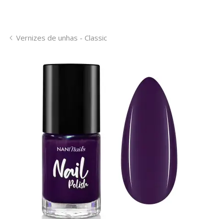
Vernizes de unhas - Classic