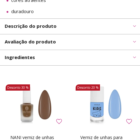
cores atraentes
duradouro
Descrição do produto
Avaliação do produto
Ingredientes
Desconto
30 %
Desconto
20 %
NANI verniz de unhas
Verniz de unhas para