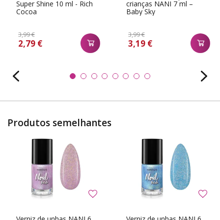
Super Shine 10 ml - Rich
crianças NANI 7 ml –
Cocoa
Baby Sky
3,99 €
3,99 €
2,79 €
3,19 €
Produtos semelhantes
Verniz de unhas NANI 6
Verniz de unhas NANI 6