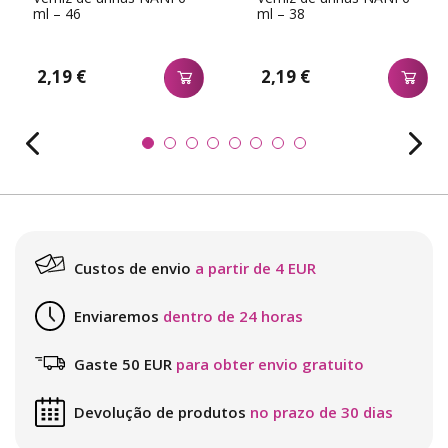
ml – 46
ml – 38
2,19 €
2,19 €
Custos de envio
a partir de 4 EUR
Enviaremos
dentro de 24 horas
Gaste 50 EUR
para obter envio gratuito
Devolução de produtos
no prazo de 30 dias