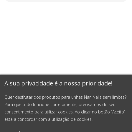
A sua privacidade é a nossa prioridade!
Quer desfrutar dos produtos para unhas NaniNails sem limites?
Para que tudo funcione corretamente, precisamos do seu
consentimento para utilizar cookies. Ao clicar no botão “Aceito”
está a concordar com a utilização de cookies.