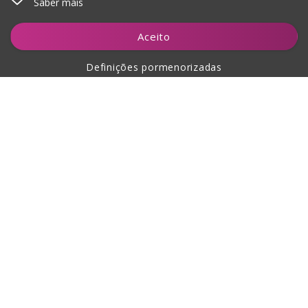
Saber mais
Adicionar ao carrinho
Aceito
Definições pormenorizadas
Sobre a compra
Sobre nós