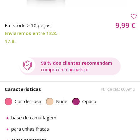
9,99 €
Em stock
> 10 peças
Enviaremos entre 13.8. -
17.8.
98 % dos clientes recomendam
compra em naninails.pt
Características
N.º da cat.: 0009/13
Cor-de-rosa
Nude
Opaco
base de camuflagem
para unhas fracas