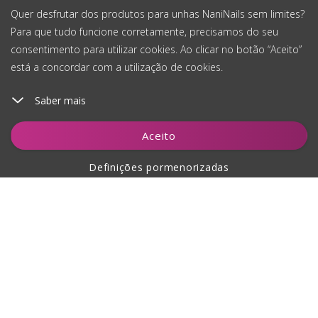
Quer desfrutar dos produtos para unhas NaniNails sem limites?
Para que tudo funcione corretamente, precisamos do seu
consentimento para utilizar cookies. Ao clicar no botão “Aceito”
está a concordar com a utilização de cookies.
Saber mais
Adicionar ao carrinho
Aceito
Definições pormenorizadas