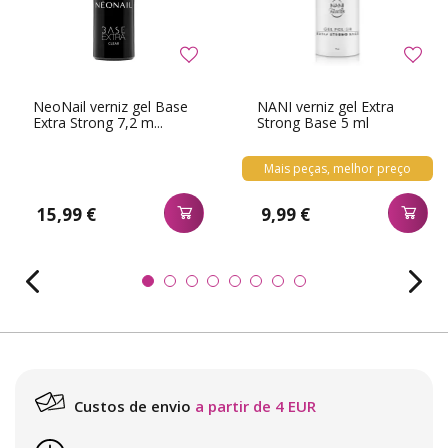
NeoNail verniz gel Base
NANI verniz gel Extra
Extra Strong 7,2 m...
Strong Base 5 ml
Mais peças, melhor preço
15,99 €
9,99 €
Custos de envio
a partir de 4 EUR