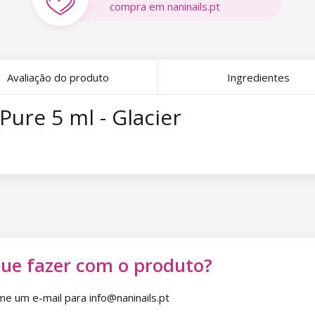
compra em naninails.pt
Avaliação do produto
Ingredientes
Pure 5 ml - Glacier
que fazer com o produto?
 um e-mail para info@naninails.pt