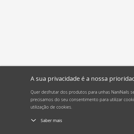
A sua privacidade é a nossa priorida
Quer desfrutar dos produtos para unhas NaniNails s
precisamos do seu consentimento para utilizar cooki
utilização de cookies.
Saber mais