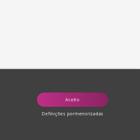
Aceito
Definições pormenorizadas