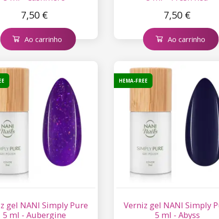
7,50 €
7,50 €
Ao carrinho
Ao carrinho
EE
HEMA-FREE
iz gel NANI Simply Pure
Verniz gel NANI Simply 
5 ml - Aubergine
5 ml - Abyss