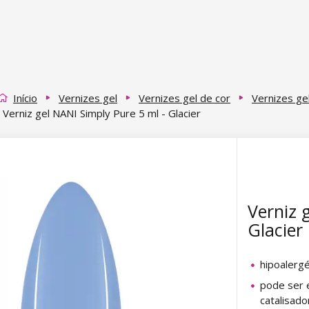
Início
Vernizes gel
Vernizes gel de cor
Vernizes ge
Verniz gel NANI Simply Pure 5 ml - Glacier
Verniz 
Glacier
hipoalerg
pode ser 
catalisad