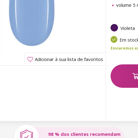
volume 5 
Violeta
Em stoc
Enviaremos ent
Adicionar à sua lista de favoritos
98 % dos clientes recomendam