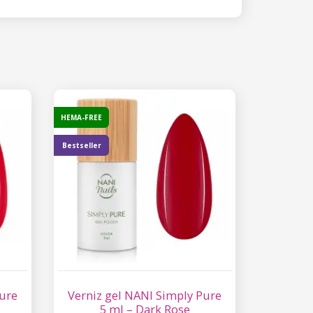
HEMA-FREE
Bestseller
Pure
Verniz gel NANI Simply Pure
5 ml – Dark Rose