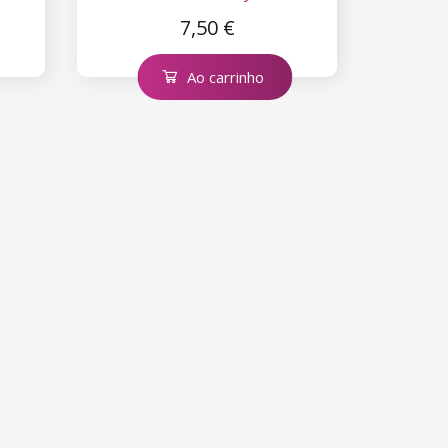
7,50 €
Ao carrinho