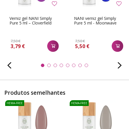
Verniz gel NANI Simply
NANI verniz gel Simply
Pure 5 ml – Cloverfield
Pure 5 ml - Moonwave
7,50 €
7,50 €
3,79 €
5,50 €
Produtos semelhantes
HEMA-FREE
HEMA-FREE