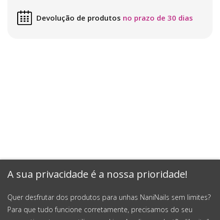
Devolução de produtos
no prazo de 30 dias
A sua privacidade é a nossa prioridade!
Quer desfrutar dos produtos para unhas NaniNails sem limites?
Para que tudo funcione corretamente, precisamos do seu