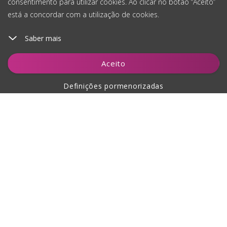
consentimento para utilizar cookies. Ao clicar no botão “Aceito”
está a concordar com a utilização de cookies.
Saber mais
Adicionar ao carrinho
Aceito
Definições pormenorizadas
Sobre a compra