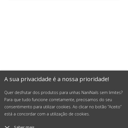
A sua privacidade é a nossa prioridade!
Quer desfrutar dos produtos para unhas NaniNails sem limites?
Para que tudo funcione corretamente, precisamos do seu
consentimento para utilizar cookies. Ao clicar no botão “Aceito”
está a concordar com a utilização de cookies.
Saber mais