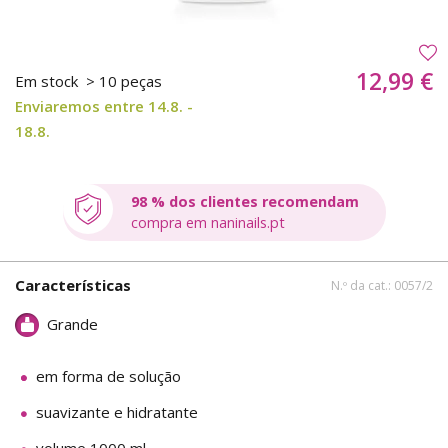
12,99 €
Em stock
> 10 peças
Enviaremos entre 14.8. -
18.8.
98 % dos clientes recomendam
compra em naninails.pt
Características
N.º da cat.: 0057/2
Grande
em forma de solução
suavizante e hidratante