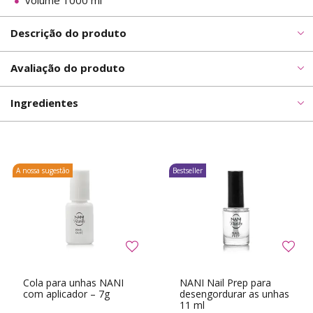
volume 1000 ml
Descrição do produto
Avaliação do produto
Ingredientes
A nossa sugestão
Bestseller
Cola para unhas NANI
NANI Nail Prep para
com aplicador – 7g
desengordurar as unhas
11 ml