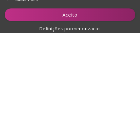
Adicionar ao carrinho
Aceito
Definições pormenorizadas
Sobre a compra
Sobre nós