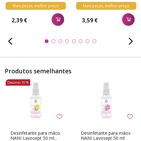
Mais peças, melhor preço
Mais peças, melhor preço
2,39 €
3,59 €
Produtos semelhantes
Desconto
10 %
Desinfetante para mãos
Desinfetante para mãos
NANI Lavosept 50 ml...
NANI Lavosept 50 ml