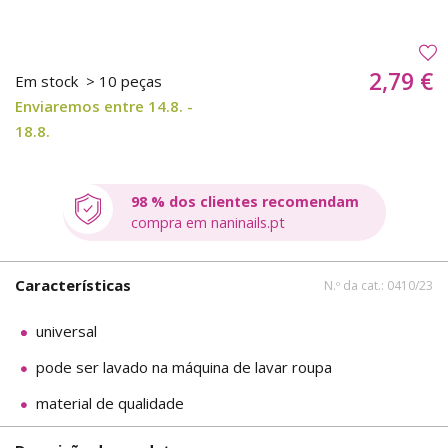
2,79 €
Em stock
> 10 peças
Enviaremos entre 14.8. -
18.8.
98 % dos clientes recomendam
compra em naninails.pt
Características
N.º da cat.: 0410/23
universal
pode ser lavado na máquina de lavar roupa
material de qualidade