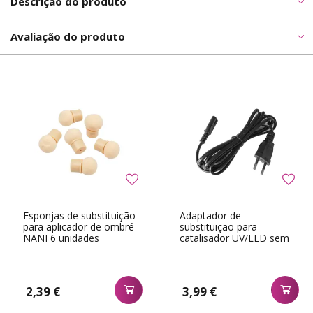
Descrição do produto
Avaliação do produto
Esponjas de substituição
Adaptador de
para aplicador de ombré
substituição para
NANI 6 unidades
catalisador UV/LED sem
fios
2,39 €
3,99 €