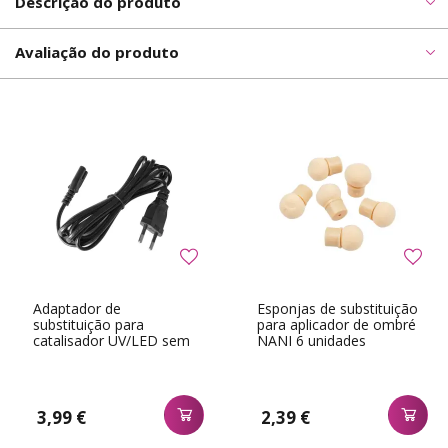
Descrição do produto
Avaliação do produto
Adaptador de
Esponjas de substituição
substituição para
para aplicador de ombré
catalisador UV/LED sem
NANI 6 unidades
fios
3,99 €
2,39 €