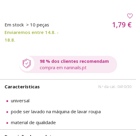
1,79 €
Em stock
> 10 peças
Enviaremos entre 14.8. -
18.8.
98 % dos clientes recomendam
compra em naninails.pt
Características
N.º da cat.: 0410/30
universal
pode ser lavado na máquina de lavar roupa
material de qualidade