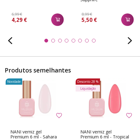
6,99 €
8,99 €
4,29 €
5,50 €
Produtos semelhantes
Novidade
Desconto
28 %
Liquidação
NANI verniz gel
NANI verniz gel
Premium 6 ml - Sahara
Premium 6 ml - Tropical