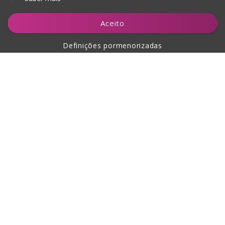
Notificar-me
Aceito
Definições pormenorizadas
Sobre a compra
Sobre nós