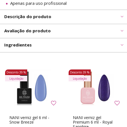
Apenas para uso profissional
Descrição do produto
Avaliação do produto
Ingredientes
Desconto
39 %
Desconto
39 %
Liquidação
Liquidação
NANI verniz gel 6 ml -
NANI verniz gel
Snow Breeze
Premium 6 ml - Royal
Sapphire