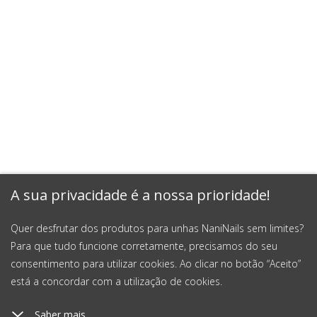
A sua privacidade é a nossa prioridade!
Quer desfrutar dos produtos para unhas NaniNails sem limites?
Para que tudo funcione corretamente, precisamos do seu
consentimento para utilizar cookies. Ao clicar no botão “Aceito”
está a concordar com a utilização de cookies.
Saber mais