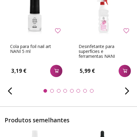
Cola para foil nail art
Desinfetante para
NANI 5 ml
superfícies e
ferramentas NANI
Lavosept 500 ml
3,19 €
5,99 €
Produtos semelhantes