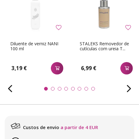
Diluente de verniz NANI
STALEKS Removedor de
100 ml
cutículas com ureia T...
3,19 €
6,99 €
Custos de envio
a partir de 4 EUR