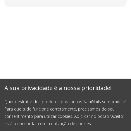
A sua privacidade é a nossa prioridade!
Quer desfrutar dos produtos para unhas NaniNails sem limites?
Para que tudo funcione corretamente, precisamos do seu
consentimento para utilizar cookies. Ao clicar no botão “Aceito”
está a concordar com a utilização de cookies.