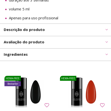
duração até 3 semanas
volume 5 ml
Apenas para uso profissional
Descrição do produto
Avaliação do produto
Ingredientes
HEMA-FREE
HEMA-FREE
Bestseller