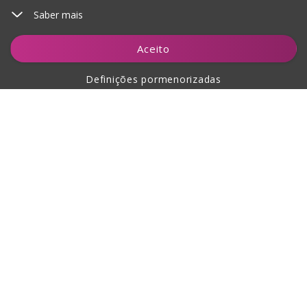
Saber mais
Adicionar ao carrinho
Aceito
Definições pormenorizadas
Sobre a compra
Sobre nós